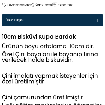
Ürünü Paylaş
Yorum Yap
Ürün Bilgisi
10cm Bisküvi Kupa Bardak
Ürünün boyu ortalama 10cm dir.
Özel Çini boyaları ile boyanıp fırına
verilecek halde bisküvidir.
Çini imalatı yapmak isteyenler için
özel üretilmiştir
Çini çamurundan üretilmiştir.