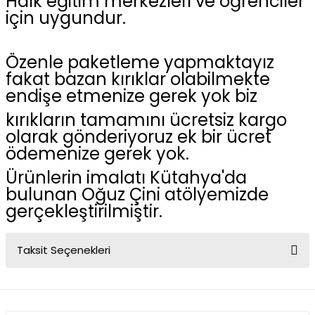
Halk eğitim merkezleri ve öğrenciler
için uygundur.
Özenle paketleme yapmaktayız
fakat bazan kırıklar olabilmekte
endişe etmenize gerek yok biz
kırıkların tamamını ücretsiz kargo
olarak gönderiyoruz ek bir ücret
ödemenize gerek yok.
Ürünlerin imalatı Kütahya'da
bulunan Oğuz Çini atölyemizde
gerçekleştirilmiştir.
Taksit Seçenekleri