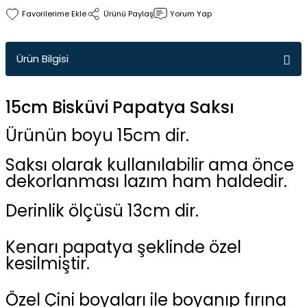
Ürünü Paylaş
Yorum Yap
Ürün Bilgisi
15cm Bisküvi Papatya Saksı
Ürünün boyu 15cm dir.
Saksı olarak kullanılabilir ama önce
dekorlanması lazım ham haldedir.
Derinlik ölçüsü 13cm dir.
Kenarı papatya şeklinde özel
kesilmiştir.
Özel Çini boyaları ile boyanıp fırına