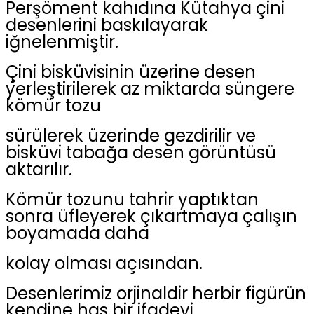
Perşöment kahıdına Kütahya çini
desenlerini baskılayarak
iğnelenmiştir.
Çini bisküvisinin üzerine desen
yerleştirilerek az miktarda süngere
kömür tozu
sürülerek üzerinde gezdirilir ve
bisküvi tabağa desen görüntüsü
aktarılır.
Kömür tozunu tahrir yaptıktan
sonra üfleyerek çıkartmaya çalışın
boyamada daha
kolay olması açısından.
Desenlerimiz orjinaldir herbir figürün
kendine has bir ifadeyi