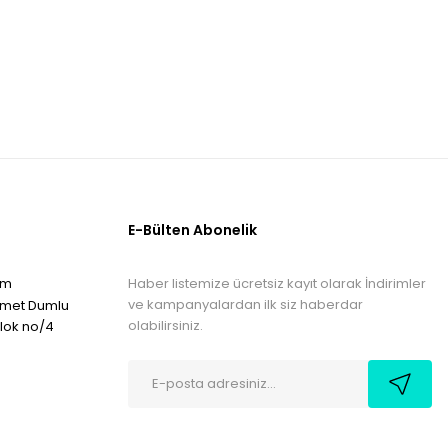
E-Bülten Abonelik
Haber listemize ücretsiz kayıt olarak İndirimler
om
ve kampanyalardan ilk siz haberdar
hmet Dumlu
olabilirsiniz.
blok no/4