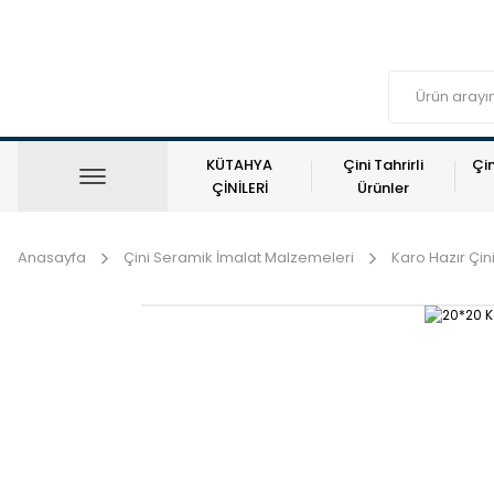
KÜTAHYA
Çini Tahrirli
Çin
ÇİNİLERİ
Ürünler
Anasayfa
Çini Seramik İmalat Malzemeleri
Karo Hazır Çin