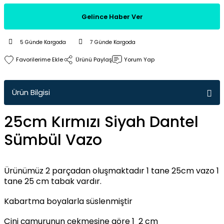
Gelince Haber Ver
5 Günde Kargoda
7 Günde Kargoda
Ürünü Paylaş
Yorum Yap
Ürün Bilgisi
25cm Kırmızı Siyah Dantel
Sümbül Vazo
Ürünümüz 2 parçadan oluşmaktadır 1 tane 25cm vazo 1
tane 25 cm tabak vardır.
Kabartma boyalarla süslenmiştir
Çini çamurunun çekmesine göre 1 2 cm