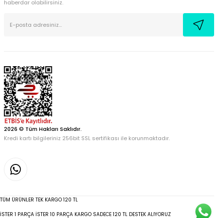
haberdar olabilirsiniz.
2026 © Tüm Hakları Saklıdır.
Kredi kartı bilgileriniz 256bit SSL sertifikası ile korunmaktadır.
TÜM ÜRÜNLER TEK KARGO 120 TL
İSTER 1 PARÇA İSTER 10 PARÇA KARGO SADECE 120 TL DESTEK ALIYORUZ