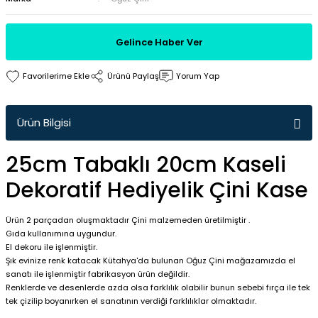
Gelince Haber Ver
Ürünü Paylaş
Yorum Yap
Ürün Bilgisi
25cm Tabaklı 20cm Kaseli
Dekoratif Hediyelik Çini Kase
Ürün 2 parçadan oluşmaktadır Çini malzemeden üretilmiştir .
Gıda kullanımına uygundur.
El dekoru ile işlenmiştir.
Şık evinize renk katacak Kütahya'da bulunan Oğuz Çini mağazamızda el
sanatı ile işlenmiştir fabrikasyon ürün değildir.
Renklerde ve desenlerde azda olsa farklılık olabilir bunun sebebi fırça ile tek
tek çizilip boyanırken el sanatının verdiği farklılıklar olmaktadır.