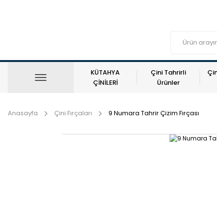
KÜTAHYA
Çini Tahrirli
Çin
ÇİNİLERİ
Ürünler
Anasayfa
Çini Fırçaları
9 Numara Tahrir Çizim Fırçası