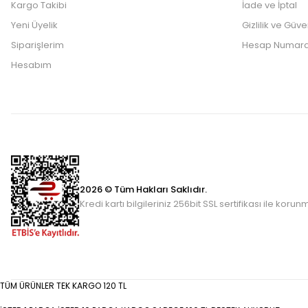
Kargo Takibi
İade ve İptal
Yeni Üyelik
Gizlilik ve Güve
Siparişlerim
Hesap Numara
Hesabım
2026 © Tüm Hakları Saklıdır.
Kredi kartı bilgileriniz 256bit SSL sertifikası ile korun
TÜM ÜRÜNLER TEK KARGO 120 TL