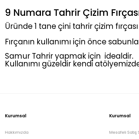
9 Numara Tahrir Çizim Fırças
Üründe 1 tane çini tahrir çizim fırça
Fırçanın kullanımı için önce sabunla 
Samur Tahrir yapmak için idealdir.
Kullanımı güzeldir kendi atölyemizd
Kurumsal
Kurumsal
Hakkımızda
Mesafeli Satış