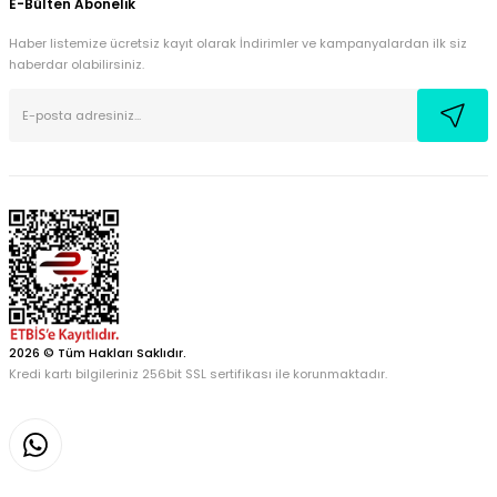
E-Bülten Abonelik
Haber listemize ücretsiz kayıt olarak İndirimler ve kampanyalardan ilk siz
haberdar olabilirsiniz.
2026 © Tüm Hakları Saklıdır.
Kredi kartı bilgileriniz 256bit SSL sertifikası ile korunmaktadır.