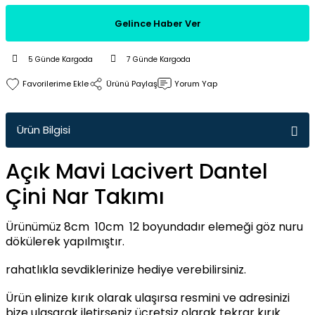
Gelince Haber Ver
5 Günde Kargoda
7 Günde Kargoda
Ürünü Paylaş
Yorum Yap
Ürün Bilgisi
Açık Mavi Lacivert Dantel
Çini Nar Takımı
Ürünümüz 8cm 10cm 12 boyundadır elemeği göz nuru
dökülerek yapılmıştır.
rahatlıkla sevdiklerinize hediye verebilirsiniz.
Ürün elinize kırık olarak ulaşırsa resmini ve adresinizi
bize ulaşarak iletirseniz ücretsiz olarak tekrar kırık