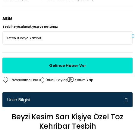
ABİM
Tesbihe yazılacak yazı ve notunuz
Gelince Haber Ver
Ürünü Paylaş
Yorum Yap
Ürün Bilgisi
Beyzi Kesim Sarı Kişiye Özel Toz
Kehribar Tesbih