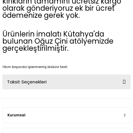
kırıkların tamamını ücretsiz kargo
olarak gönderiyoruz ek bir ücret
ödemenize gerek yok.
Ürünlerin imalatı Kütahya'da
bulunan Oğuz Çini atölyemizde
gerçekleştirilmiştir.
14cm boyunda işlenmemiş bisküvi testi
Taksit Seçenekleri
Kurumsal