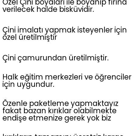
Özel Çini boyaları ile boyanıp fırına
verilecek halde bisküvidir.
Çini imalatı yapmak isteyenler için
özel üretilmiştir
Çini çamurundan üretilmiştir.
Halk eğitim merkezleri ve öğrenciler
için uygundur.
Özenle paketleme yapmaktayız
fakat bazan kırıklar olabilmekte
endişe etmenize gerek yok biz