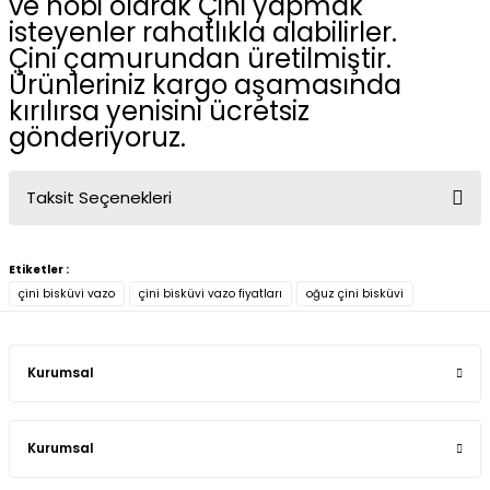
ve hobi olarak Çini yapmak
isteyenler rahatlıkla alabilirler.
Çini çamurundan üretilmiştir.
Ürünleriniz kargo aşamasında
kırılırsa yenisini ücretsiz
gönderiyoruz.
Taksit Seçenekleri
Etiketler :
çini bisküvi vazo
çini bisküvi vazo fiyatları
oğuz çini bisküvi
Kurumsal
Kurumsal