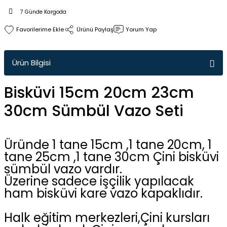
7 Günde Kargoda
Ürünü Paylaş
Yorum Yap
Ürün Bilgisi
Bisküvi 15cm 20cm 23cm
30cm Sümbül Vazo Seti
Üründe 1 tane 15cm ,1 tane 20cm, 1
tane 25cm ,1 tane 30cm Çini bisküvi
sümbül vazo vardır.
Üzerine sadece işçilik yapılacak
ham bisküvi kare vazo kapaklıdır.
Halk eğitim merkezleri,Çini kursları