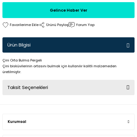
Gelince Haber Ver
Ürünü Paylaş
Yorum Yap
Ürün Bilgisi
Çini Orta Bulma Pergeli
Çini bisküvilerinin ortasını bulmak için kullanılır kalitli malzemeden
üretilmiştir.
Taksit Seçenekleri
Kurumsal