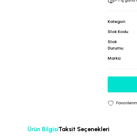
1-7 iş günü
Kategori
Stok Kodu
Stok
Durumu
Marka
Ürün Bilgisi
Taksit Seçenekleri