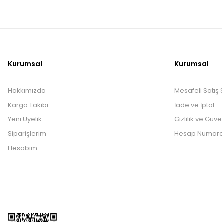
Kurumsal
Kurumsal
Hakkımızda
Mesafeli Satış
Kargo Takibi
İade ve İptal
Yeni Üyelik
Gizlilik ve Güve
Siparişlerim
Hesap Numara
Hesabım