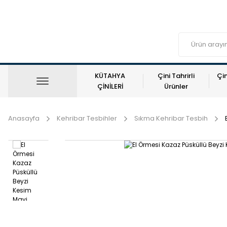
KÜTAHYA
Çini Tahrirli
Çin
ÇİNİLERİ
Ürünler
Anasayfa
Kehribar Tesbihler
Sıkma Kehribar Tesbih