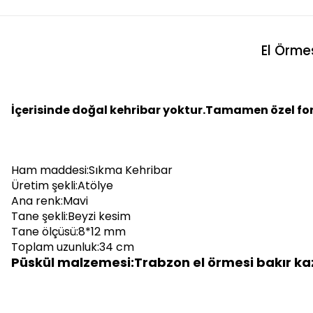
El Örme
İçerisinde doğal kehribar yoktur.Tamamen özel form
Ham maddesi:Sıkma Kehribar
Üretim şekli:Atölye
Ana renk:Mavi
Tane şekli:Beyzi kesim
Tane ölçüsü:8*12 mm
Toplam uzunluk:34 cm
Püskül malzemesi:Trabzon el örmesi bakır ka