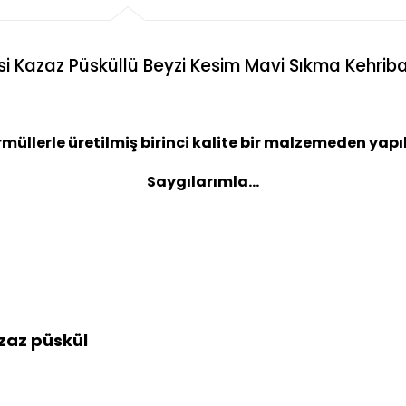
si Kazaz Püsküllü Beyzi Kesim Mavi Sıkma Kehriba
üllerle üretilmiş birinci kalite bir malzemeden yapıl
Saygılarımla...
zaz püskül