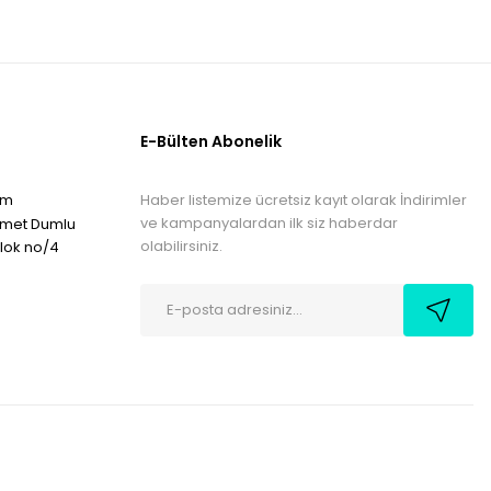
E-Bülten Abonelik
Haber listemize ücretsiz kayıt olarak İndirimler
om
ve kampanyalardan ilk siz haberdar
hmet Dumlu
olabilirsiniz.
blok no/4