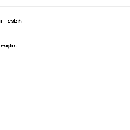
r Tesbih
miştır.