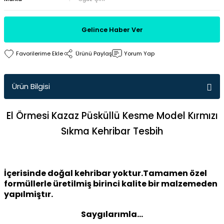
Gelince Haber Ver
Ürünü Paylaş
Yorum Yap
Ürün Bilgisi
El Örmesi Kazaz Püsküllü Kesme Model Kırmızı
Sıkma Kehribar Tesbih
İçerisinde doğal kehribar yoktur.Tamamen özel
formüllerle üretilmiş birinci kalite bir malzemeden
yapılmiştır.
Saygılarımla...