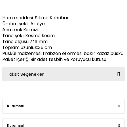
Ham maddesi: Sıkma Kehribar
Üretim şekli: Atölye
Ana renk:Kırmızı
Tane şekli:Kesme kesim
Tane ölçüsü:7*11 mm
Toplam uzunluk:35 cm
Püskül malzemesi:Trabzon el örmesi bakır kazaz püskül
Paket içeriği:Bir adet tesbih ve koruyucu kutusu
Taksit Seçenekleri
Kurumsal
Kurumsal