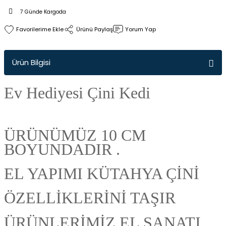
7 Günde Kargoda
Ürünü Paylaş
Yorum Yap
Ürün Bilgisi
Ev Hediyesi Çini Kedi
ÜRÜNÜMÜZ 10 CM
BOYUNDADIR .
EL YAPIMI KÜTAHYA ÇİNİ
ÖZELLİKLERİNİ TAŞIR
ÜRÜNLERİMİZ EL SANATI