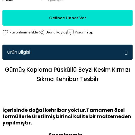
Gelince Haber Ver
Ürünü Paylaş
Yorum Yap
Ürün Bilgisi
Gümüş Kaplama Püsküllü Beyzi Kesim Kırmızı
Sıkma Kehribar Tesbih
İçerisinde doğal kehribar yoktur.Tamamen özel
formüllerle üretilmiş birinci kalite bir malzemeden
yapılmiştır.
Saygılarımla...