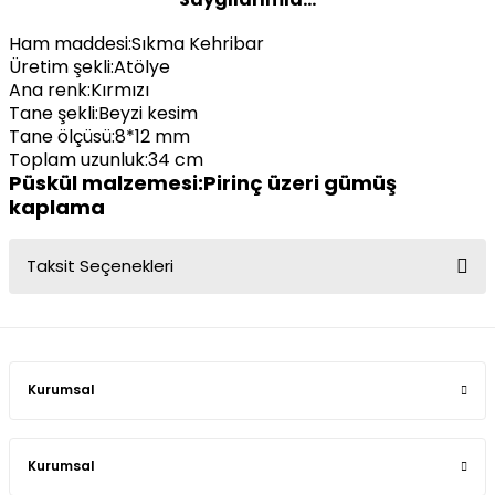
Ham maddesi:Sıkma Kehribar
Üretim şekli:Atölye
Ana renk:Kırmızı
Tane şekli:Beyzi kesim
Tane ölçüsü:8*12 mm
Toplam uzunluk:34 cm
Püskül malzemesi:Pirinç üzeri gümüş
kaplama
Taksit Seçenekleri
Kurumsal
Kurumsal