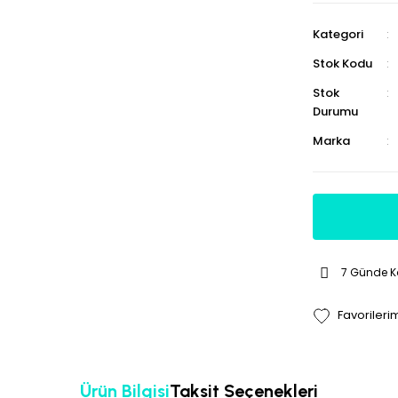
Kategori
Stok Kodu
Stok
Durumu
Marka
7 Günde 
Ürün Bilgisi
Taksit Seçenekleri