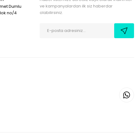
ve kampanyalardan ilk siz haberdar
hmet Dumlu
olabilirsiniz.
blok no/4