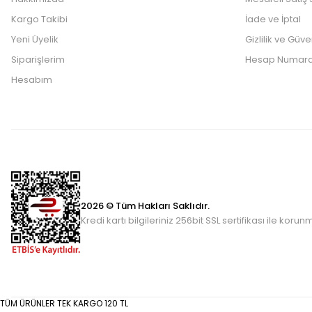
Kargo Takibi
İade ve İptal
Yeni Üyelik
Gizlilik ve Güve
Siparişlerim
Hesap Numara
Hesabım
2026 © Tüm Hakları Saklıdır.
Kredi kartı bilgileriniz 256bit SSL sertifikası ile korun
TÜM ÜRÜNLER TEK KARGO 120 TL