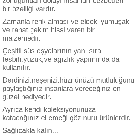
zorluğundan dolayı insanları cezbeden
bir özelliği vardır.
Zamanla renk alması ve eldeki yumuşak
ve rahat çekim hissi veren bir
malzemedir.
Çeşitli süs eşyalarının yanı sıra
tesbih,yüzük,ve ağızlık yapımında da
kullanılır.
Derdinizi,neşenizi,hüznünüzü,mutluluğun
paylaştığınız insanlara vereceğiniz en
güzel hediyedir.
Ayrıca kendi koleksiyonunuza
katacağınız el emeği göz nuru ürünlerdir.
Sağlıcakla kalın...