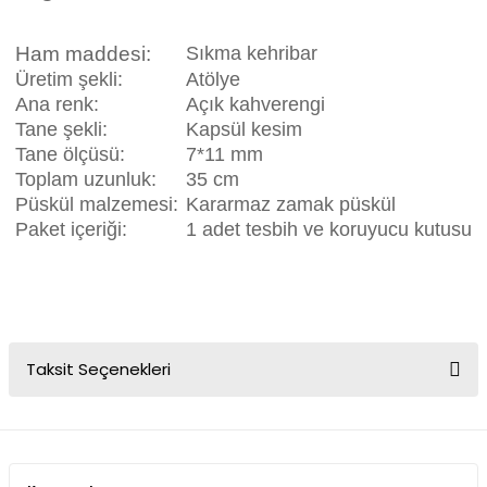
Ham maddesi:
Sıkma kehribar
Üretim şekli:
Atölye
Ana renk:
Açık kahverengi
Tane şekli:
Kapsül kesim
Tane ölçüsü:
7*11 mm
Toplam uzunluk:
35 cm
Püskül malzemesi:
Kararmaz zamak püskül
Paket içeriği:
1 adet tesbih ve koruyucu kutusu
Taksit Seçenekleri