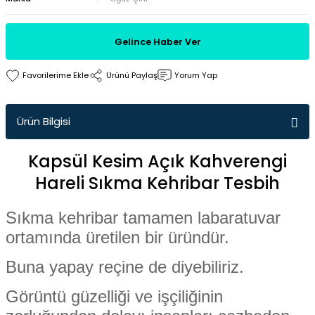
Gelince Haber Ver
Ürünü Paylaş
Yorum Yap
Ürün Bilgisi
Kapsül Kesim Açık Kahverengi
Hareli Sıkma Kehribar Tesbih
Sıkma kehribar tamamen labaratuvar
ortamında üretilen bir üründür.
Buna yapay reçine de diyebiliriz.
Görüntü güzelliği ve işçiliğinin