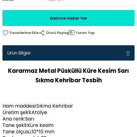
Gelince Haber Ver
Ürünü Paylaş
Yorum Yap
Ürün Bilgisi
Kararmaz Metal Püsküllü Küre Kesim Sarı
Sıkma Kehribar Tesbih
Ham maddesi:Sıkma Kehribar
Üretim şekli:Atölye
Ana renk:Sarı
Tane şekli:Küre kesim
Tane ölçüsü:10*10 mm