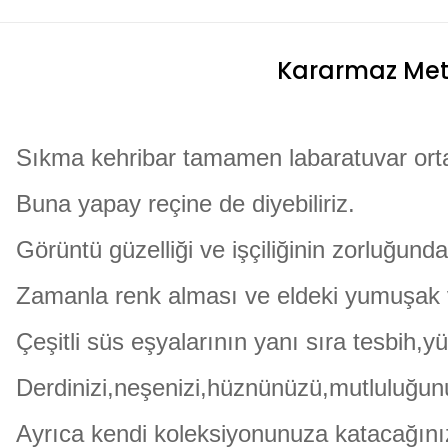
Kararmaz Meta
Sıkma kehribar tamamen labaratuvar orta
Buna yapay reçine de diyebiliriz.
Görüntü güzelliği ve işçiliğinin zorluğunda
Zamanla renk alması ve eldeki yumuşak v
Çeşitli süs eşyalarının yanı sıra tesbih,y
Derdinizi,neşenizi,hüznünüzü,mutluluğunu
Ayrıca kendi koleksiyonunuza katacağınız