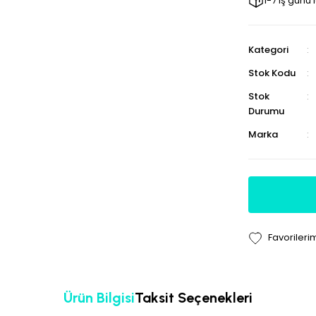
1-7 iş günü
Kategori
Stok Kodu
Stok
Durumu
Marka
Ürün Bilgisi
Taksit Seçenekleri