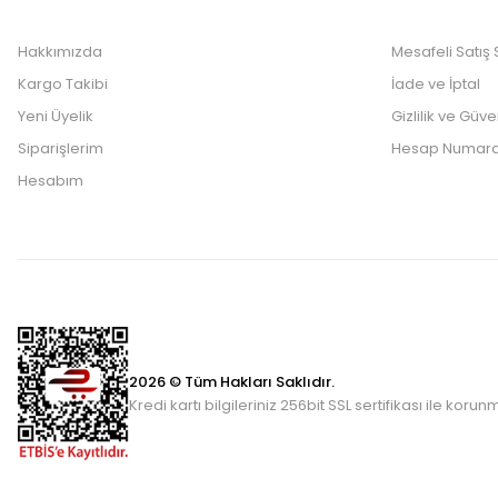
Hakkımızda
Mesafeli Satış
Kargo Takibi
İade ve İptal
Yeni Üyelik
Gizlilik ve Güve
Siparişlerim
Hesap Numara
Hesabım
2026 © Tüm Hakları Saklıdır.
Kredi kartı bilgileriniz 256bit SSL sertifikası ile korun