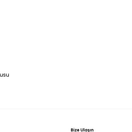
tusu
Bize Ulaşın