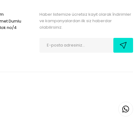
Haber listemize ücretsiz kayıt olarak İndirimler
om
ve kampanyalardan ilk siz haberdar
hmet Dumlu
olabilirsiniz.
blok no/4