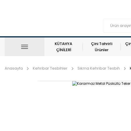
KÜTAHYA
Çini Tahrirli
Çin
ÇİNİLERİ
Ürünler
Anasayfa
Kehribar Tesbihler
Sıkma Kehribar Tesbih