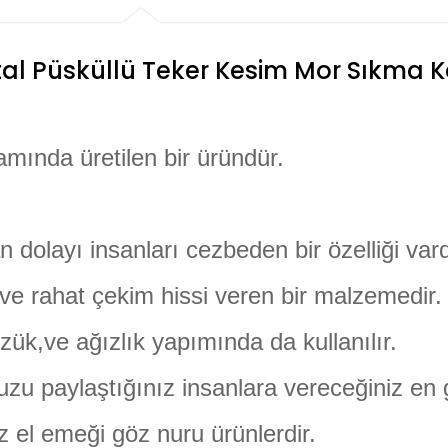
l Püsküllü Teker Kesim Mor Sıkma K
mında üretilen bir üründür.
n dolayı insanları cezbeden bir özelliği vard
e rahat çekim hissi veren bir malzemedir.
üzük,ve ağızlık yapımında da kullanılır.
zu paylaştığınız insanlara vereceğiniz en g
 el emeği göz nuru ürünlerdir.