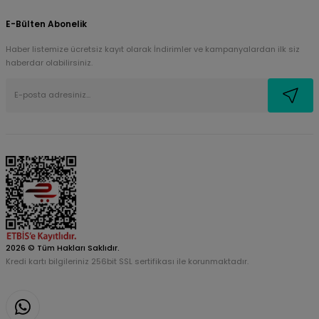
E-Bülten Abonelik
Haber listemize ücretsiz kayıt olarak İndirimler ve kampanyalardan ilk siz
haberdar olabilirsiniz.
2026 © Tüm Hakları Saklıdır.
Kredi kartı bilgileriniz 256bit SSL sertifikası ile korunmaktadır.