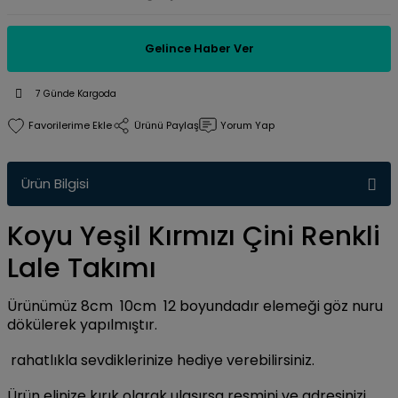
Gelince Haber Ver
7 Günde Kargoda
Ürünü Paylaş
Yorum Yap
Ürün Bilgisi
Koyu Yeşil Kırmızı Çini Renkli
Lale Takımı
Ürünümüz 8cm 10cm 12 boyundadır elemeği göz nuru
dökülerek yapılmıştır.
rahatlıkla sevdiklerinize hediye verebilirsiniz.
Ürün elinize kırık olarak ulaşırsa resmini ve adresinizi