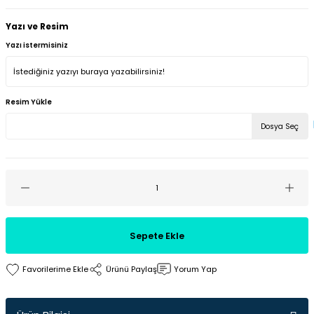
Yazı ve Resim
Yazı istermisiniz
Resim Yükle
Dosya Seç
Sepete Ekle
Ürünü Paylaş
Yorum Yap