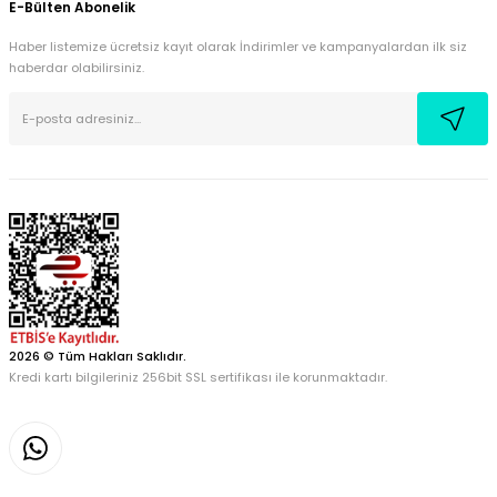
E-Bülten Abonelik
Haber listemize ücretsiz kayıt olarak İndirimler ve kampanyalardan ilk siz
haberdar olabilirsiniz.
2026 © Tüm Hakları Saklıdır.
Kredi kartı bilgileriniz 256bit SSL sertifikası ile korunmaktadır.