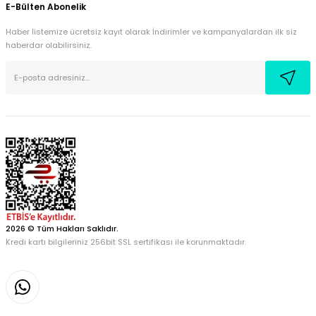
E-Bülten Abonelik
Haber listemize ücretsiz kayıt olarak İndirimler ve kampanyalardan ilk siz
haberdar olabilirsiniz.
2026 © Tüm Hakları Saklıdır.
Kredi kartı bilgileriniz 256bit SSL sertifikası ile korunmaktadır.