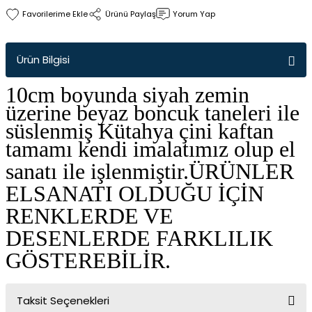
Ürünü Paylaş
Yorum Yap
Ürün Bilgisi
10cm boyunda siyah zemin
üzerine beyaz boncuk taneleri ile
süslenmiş Kütahya çini kaftan
tamamı kendi imalatımız olup el
sanatı ile işlenmiştir.
ÜRÜNLER
ELSANATI OLDUĞU İÇİN
RENKLERDE VE
DESENLERDE FARKLILIK
GÖSTEREBİLİR.
Taksit Seçenekleri