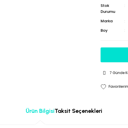
Stok
Durumu
Marka
Boy
7 Günde 
Ürün Bilgisi
Taksit Seçenekleri