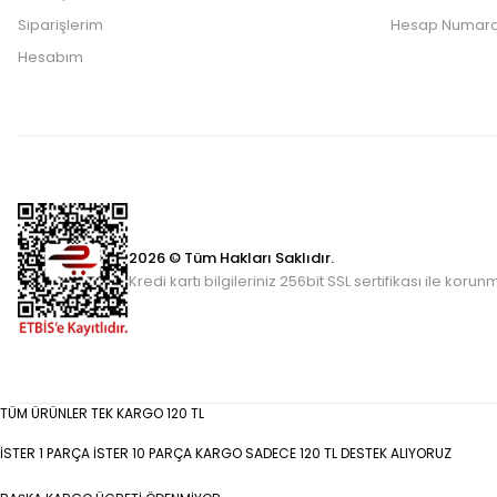
Siparişlerim
Hesap Numara
Hesabım
2026 © Tüm Hakları Saklıdır.
Kredi kartı bilgileriniz 256bit SSL sertifikası ile korun
TÜM ÜRÜNLER TEK KARGO 120 TL
İSTER 1 PARÇA İSTER 10 PARÇA KARGO SADECE 120 TL DESTEK ALIYORUZ