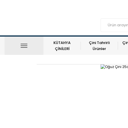
KÜTAHYA
Çini Tahrirli
Çin
ÇİNİLERİ
Ürünler