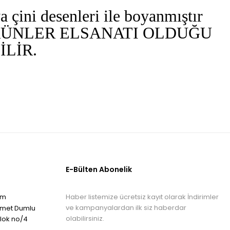
 çini desenleri ile boyanmıştır
ÜNLER ELSANATI OLDUĞU
LİR.
E-Bülten Abonelik
Haber listemize ücretsiz kayıt olarak İndirimler
om
ve kampanyalardan ilk siz haberdar
hmet Dumlu
olabilirsiniz.
blok no/4