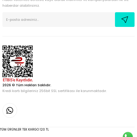
haberdar olabilirsiniz.
2026 © Tüm Hakları Saklıdır.
Kredi kartı bilgileriniz 256bit SSL sertifikası ile korunmaktadır.
TÜM ÜRÜNLER TEK KARGO 120 TL