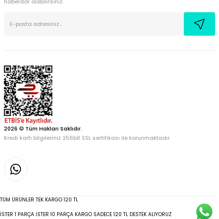
haberdar olabilirsiniz.
2026 © Tüm Hakları Saklıdır.
Kredi kartı bilgileriniz 256bit SSL sertifikası ile korunmaktadır.
TÜM ÜRÜNLER TEK KARGO 120 TL
İSTER 1 PARÇA İSTER 10 PARÇA KARGO SADECE 120 TL DESTEK ALIYORUZ