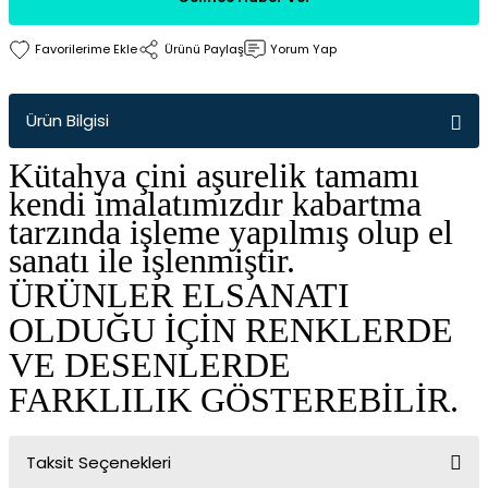
Ürünü Paylaş
Yorum Yap
Ürün Bilgisi
Kütahya çini aşurelik tamamı
kendi imalatımızdır kabartma
tarzında işleme yapılmış olup el
sanatı ile işlenmiştir.
ÜRÜNLER ELSANATI
OLDUĞU İÇİN RENKLERDE
VE DESENLERDE
FARKLILIK GÖSTEREBİLİR.
Taksit Seçenekleri