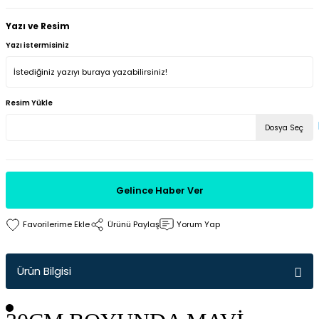
Yazı ve Resim
Yazı istermisiniz
Resim Yükle
Dosya Seç
Gelince Haber Ver
Ürünü Paylaş
Yorum Yap
Ürün Bilgisi