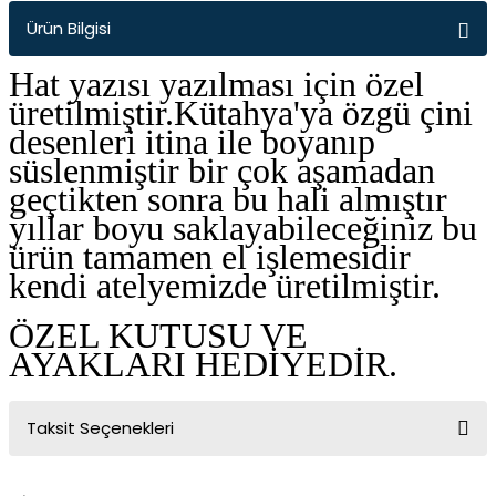
Ürün Bilgisi
Hat yazısı yazılması için özel
üretilmiştir.Kütahya'ya özgü çini
desenleri itina ile boyanıp
süslenmiştir bir çok aşamadan
geçtikten sonra bu hali almıştır
yıllar boyu saklayabileceğiniz bu
ürün tamamen el işlemesidir
kendi atelyemizde üretilmiştir.
ÖZEL KUTUSU VE
AYAKLARI HEDİYEDİR.
Taksit Seçenekleri