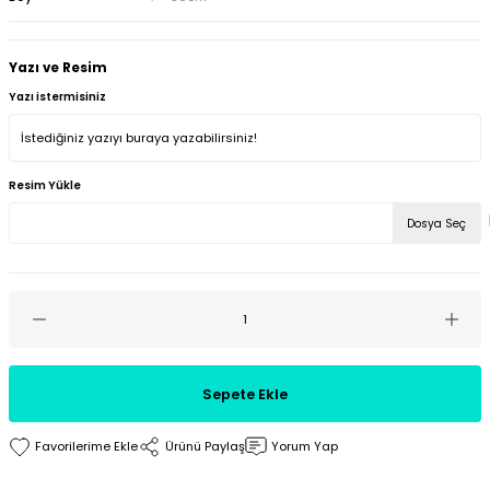
Yazı ve Resim
Yazı istermisiniz
Resim Yükle
Dosya Seç
Sepete Ekle
Ürünü Paylaş
Yorum Yap