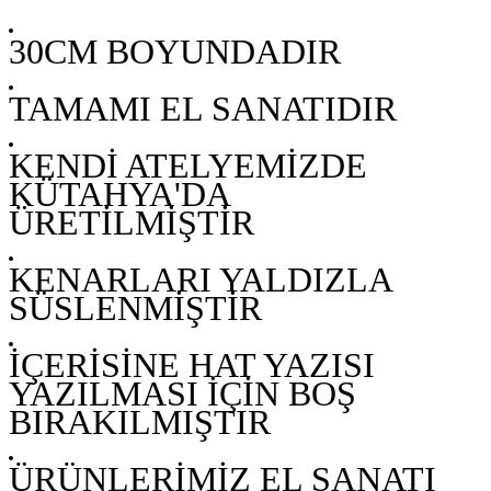
30CM BOYUNDADIR
TAMAMI EL SANATIDIR
KENDİ ATELYEMİZDE
KÜTAHYA'DA
ÜRETİLMİŞTİR
KENARLARI YALDIZLA
SÜSLENMİŞTİR
İÇERİSİNE HAT YAZISI
YAZILMASI İÇİN BOŞ
BIRAKILMIŞTIR
ÜRÜNLERİMİZ EL SANATI