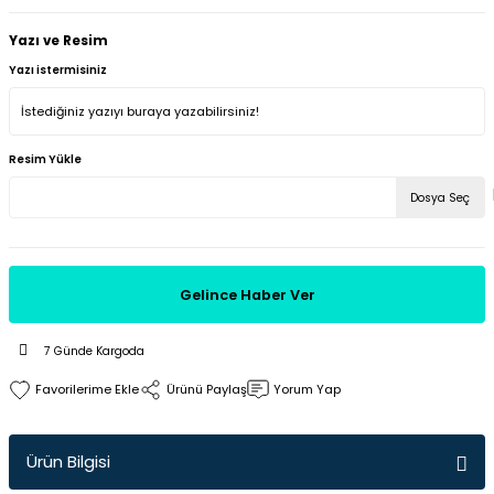
Yazı ve Resim
Yazı istermisiniz
Resim Yükle
Dosya Seç
Gelince Haber Ver
7 Günde Kargoda
Ürünü Paylaş
Yorum Yap
Ürün Bilgisi