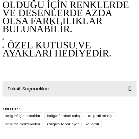
OLDUĞU İÇİN RENKLERDE
VE DESENLERDE AZDA
OLSA FARKLILIKLAR
BULUNABİLİR.
ÖZEL KUTUSU VE
AYAKLARI HEDİYEDİR.
Taksit Seçenekleri
Etiketler :
kaligrafi çini tabaklar
kaligrafi tabak satışı
kaligrafi tabağı
kaligrafi malzemeleri
kaligrafi tabak fiyat
kaligrafi