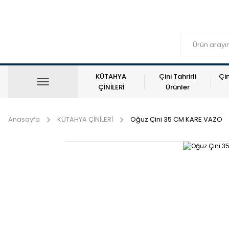
KÜTAHYA
Çini Tahrirli
Çin
ÇİNİLERİ
Ürünler
Anasayfa
KÜTAHYA ÇİNİLERİ
Oğuz Çini 35 CM KARE VAZO