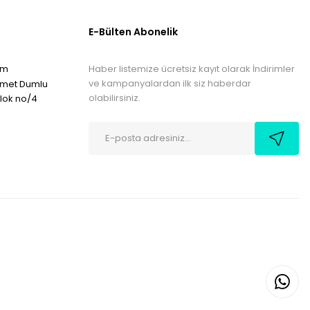
E-Bülten Abonelik
Haber listemize ücretsiz kayıt olarak İndirimler
om
ve kampanyalardan ilk siz haberdar
hmet Dumlu
olabilirsiniz.
blok no/4