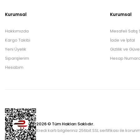
Kurumsal
Kurumsal
Hakkımızda
Mesafeli Satış
Kargo Takibi
İade ve İptal
Yeni Üyelik
Gizlilik ve Güve
Siparişlerim
Hesap Numara
Hesabım
2026 © Tüm Hakları Saklıdır.
Kredi kartı bilgileriniz 256bit SSL sertifikası ile korun