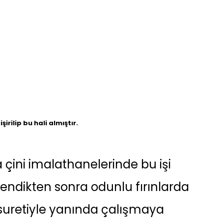
irilip bu hali almıştır.
 çini imalathanelerinde bu işi
endikten sonra odunlu fırınlarda
k suretiyle yanında çalışmaya