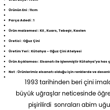
Ürünün Eni
: 11cm
Parça Adedi
: 1
Ürün malzemesi
: Kil , Kuars, Tebeşir, Kaolen
Üretici
: Oğuz Çini
Üretim Yeri
: Kütahya - Oğuz Çini Atelyesi
Ürün Açıklaması
: Elsanatı ile işlenmiştir Kütahya'ya has ç
Not
:
Ürünlerimiz elsanatı olduğu için renklerde ve desenler
1993 tarihinden beri çini ima
büyük uğraşlar neticesinde öğre
pişirilirdi sonraları abim u