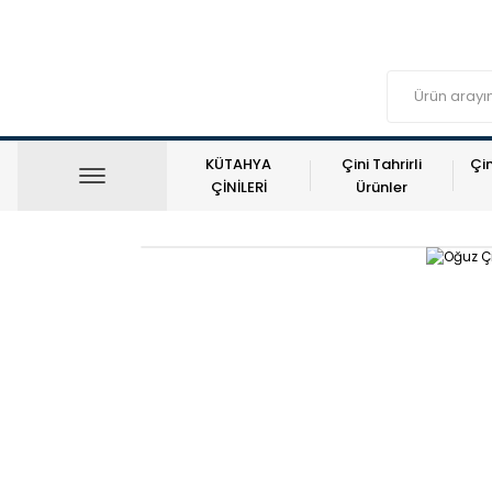
KÜTAHYA
Çini Tahrirli
Çin
ÇİNİLERİ
Ürünler