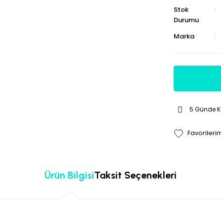
Stok
Durumu
Marka
5 Günde 
Ürün Bilgisi
Taksit Seçenekleri