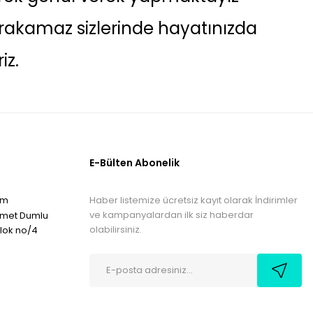
rakamaz sizlerinde hayatınızda
iz.
E-Bülten Abonelik
Haber listemize ücretsiz kayıt olarak İndirimler
om
ve kampanyalardan ilk siz haberdar
hmet Dumlu
olabilirsiniz.
blok no/4