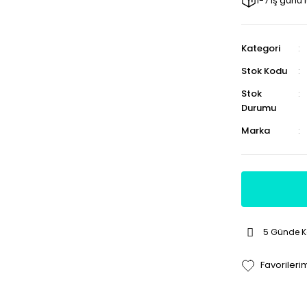
1-7 iş günü
Kategori
Stok Kodu
Stok
Durumu
Marka
5 Günde 