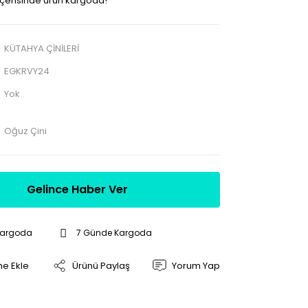
 içerisinde ürün kargoda!
KÜTAHYA ÇİNİLERİ
EGKRVY24
Yok
Oğuz Çini
Gelince Haber Ver
Kargoda
7 Günde Kargoda
Ürünü Paylaş
Yorum Yap