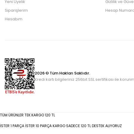
Yeni Üyelik
Gizlilik ve Güve
Siparişlerim
Hesap Numara
Hesabım
2026 © Tüm Hakları Saklıdır.
Kredi kartı bilgileriniz 256bit SSL sertifikası ile korun
TÜM ÜRÜNLER TEK KARGO 120 TL
İSTER 1 PARÇA İSTER 10 PARÇA KARGO SADECE 120 TL DESTEK ALIYORUZ