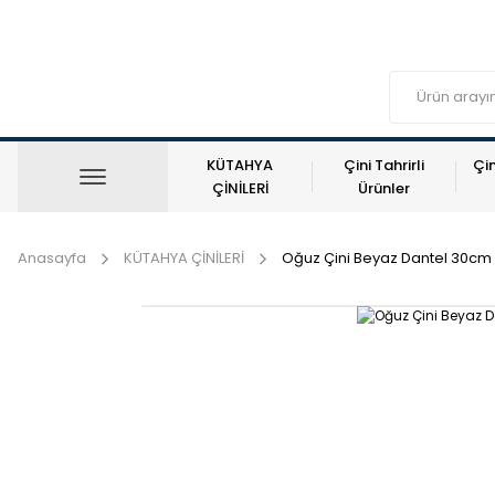
KÜTAHYA
Çini Tahrirli
Çin
ÇİNİLERİ
Ürünler
Anasayfa
KÜTAHYA ÇİNİLERİ
Oğuz Çini Beyaz Dantel 30cm