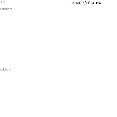
nlik
MERKEZ/KÜTAHYA
larımız
maktadır.