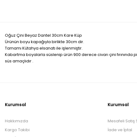
Oğuz Çini Beyaz Dantel 30cm Kare Küp
Ürünün boyu kapağıyla birlikte 30cm dir.
Tamamı Kütahya elsanatı ile işlenmiştir.
Kabartma boyalarla süslenip ürün 900 derece civarı çini fırınında pişi
süs amaçlıdır .
Kurumsal
Kurumsal
Hakkımızda
Mesafeli Satış
Kargo Takibi
İade ve İptal