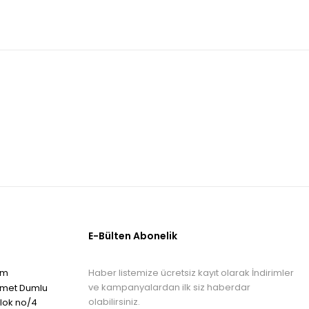
E-Bülten Abonelik
Haber listemize ücretsiz kayıt olarak İndirimler
om
ve kampanyalardan ilk siz haberdar
hmet Dumlu
olabilirsiniz.
blok no/4