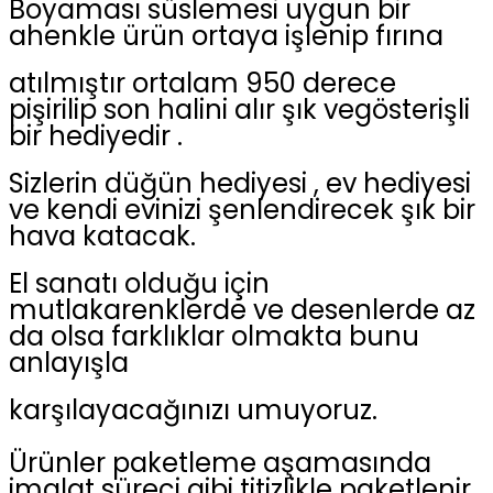
Boyaması süslemesi uygun bir
ahenkle ürün ortaya işlenip fırına
atılmıştır ortalam 950 derece
pişirilip son halini alır şık vegösterişli
bir hediyedir .
Sizlerin düğün hediyesi , ev hediyesi
ve kendi evinizi şenlendirecek şık bir
hava katacak.
El sanatı olduğu için
mutlakarenklerde ve desenlerde az
da olsa farklıklar olmakta bunu
anlayışla
karşılayacağınızı umuyoruz.
Ürünler paketleme aşamasında
imalat süreci gibi titizlikle paketlenir