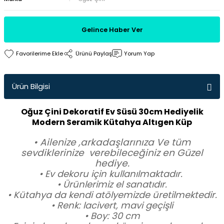
Gelince Haber Ver
Ürünü Paylaş
Yorum Yap
Ürün Bilgisi
Oğuz Çini Dekoratif Ev Süsü 30cm Hediyelik
Modern Seramik Kütahya Altıgen Küp
• Ailenize ,arkadaşlarınıza Ve tüm
sevdiklerinize verebileceğiniz en Güzel
hediye.
• Ev dekoru için kullanılmaktadır.
• Ürünlerimiz el sanatıdır.
• Kütahya da kendi atölyemizde üretilmektedir.
• Renk: lacivert, mavi geçişli
• Boy: 30 cm