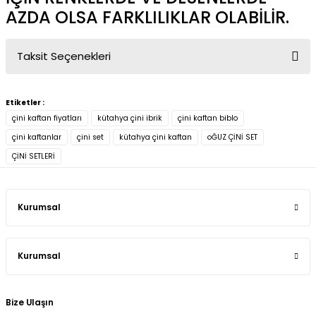
AZDA OLSA FARKLILIKLAR OLABİLİR.
Taksit Seçenekleri
Etiketler :
çini kaftan fiyatları
kütahya çini ibrik
çini kaftan biblo
çini kaftanlar
çini set
kütahya çini kaftan
oĞUZ ÇİNİ SET
ÇİNİ SETLERİ
Kurumsal
Kurumsal
Bize Ulaşın