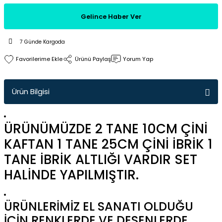
Gelince Haber Ver
7 Günde Kargoda
Ürünü Paylaş
Yorum Yap
Ürün Bilgisi
ÜRÜNÜMÜZDE 2 TANE 10CM ÇİNİ
KAFTAN 1 TANE 25CM ÇİNİ İBRİK 1
TANE İBRİK ALTLIĞI VARDIR SET
HALİNDE YAPILMIŞTIR.
ÜRÜNLERİMİZ EL SANATI OLDUĞU
İÇİN RENKLERDE VE DESENLERDE