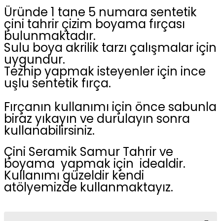
Üründe 1 tane 5 numara sentetik
çini tahrir çizim boyama fırçası
bulunmaktadır.
Sulu boya akrilik tarzı çalışmalar için
uygundur.
Tezhip yapmak isteyenler için ince
uşlu sentetik fırça.
Fırçanın kullanımı için önce sabunla
biraz yıkayın ve durulayın sonra
kullanabilirsiniz.
Çini Seramik Samur Tahrir ve
boyama yapmak için idealdir.
Kullanımı güzeldir kendi
atölyemizde kullanmaktayız.