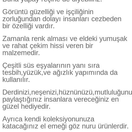
Görüntü güzelliği ve işçiliğinin
zorluğundan dolayı insanları cezbeden
bir özelliği vardır.
Zamanla renk alması ve eldeki yumuşak
ve rahat çekim hissi veren bir
malzemedir.
Çeşitli süs eşyalarının yanı sıra
tesbih,yüzük,ve ağızlık yapımında da
kullanılır.
Derdinizi,neşenizi,hüznünüzü,mutluluğun
paylaştığınız insanlara vereceğiniz en
güzel hediyedir.
Ayrıca kendi koleksiyonunuza
katacağınız el emeği göz nuru ürünlerdir.