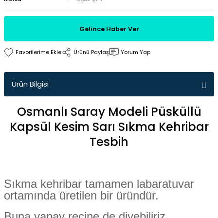
Gelince Haber Ver
Ürünü Paylaş
Yorum Yap
Ürün Bilgisi
Osmanlı Saray Modeli Püsküllü
Kapsül Kesim Sarı Sıkma Kehribar
Tesbih
Sıkma kehribar tamamen labaratuvar
ortamında üretilen bir üründür.
Buna yapay reçine de diyebiliriz.