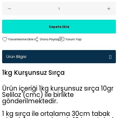
Sepete Ekle
Ürünü Paylaş
Yorum Yap
Ürün Bilgisi
1kg Kurşunsuz Sırça
Ürün içeriği 1kg kurşunsuz sırça 10gr
Seliloz (cmc) ile birlikte
gönderilmektedir.
1 kg sırça ile ortalama 30cm tabak