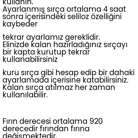
kullanın.
Ayarlanmış sırça ortalama 4 saat
sonra içerisindeki seliloz özelliğini
kaybeder
tekrar ayarlamız gereklidir.
Elinizde kalan hazırladığınız sırçayı
bir kapta kurutup tekrar
kullanabilirsiniz
kuru sırça gibi hesap edip bir dahaki
ayarlamada içerisine katabilirsiniz.
Kalan sırça atılmaz her zaman
kullanılabilir.
Fırın derecesi ortalama 920
derecedir fırından fırına
değişmektedir.