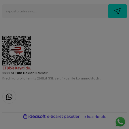
2026 © Tüm Hakları Saklıdır.
Kredi kartı bilgileriniz 256bit SSL sertifikası ile korunmaktadır.
ideasoft
ile
e-
hazırlandı.
ticaret
paketleri