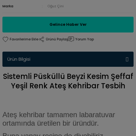
Marka
Oğuz Çini
Gelince Haber Ver
Ürünü Paylaş
Yorum Yap
Ürün Bilgisi
Sistemli Püsküllü Beyzi Kesim Şeffaf
Yeşil Renk Ateş Kehribar Tesbih
Ateş kehribar tamamen labaratuvar
ortamında üretilen bir üründür.
Buna yapay reçine de diyebiliriz.