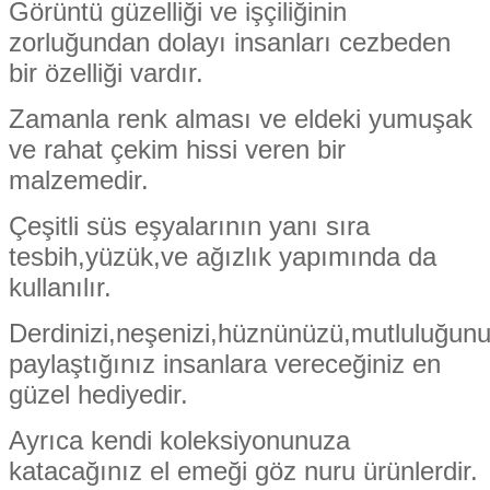
Görüntü güzelliği ve işçiliğinin
zorluğundan dolayı insanları cezbeden
bir özelliği vardır.
Zamanla renk alması ve eldeki yumuşak
ve rahat çekim hissi veren bir
malzemedir.
Çeşitli süs eşyalarının yanı sıra
tesbih,yüzük,ve ağızlık yapımında da
kullanılır.
Derdinizi,neşenizi,hüznünüzü,mutluluğun
paylaştığınız insanlara vereceğiniz en
güzel hediyedir.
Ayrıca kendi koleksiyonunuza
katacağınız el emeği göz nuru ürünlerdir.