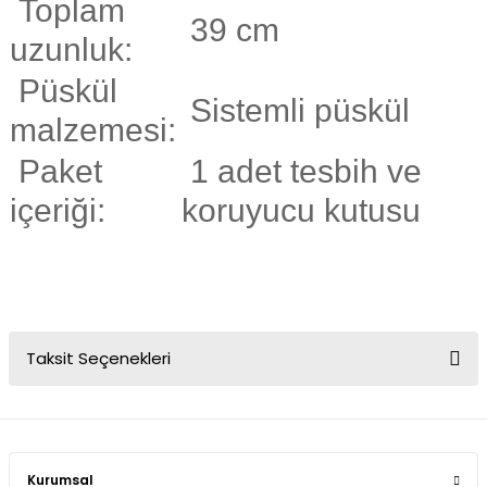
Toplam
39 cm
uzunluk:
Püskül
Sistemli püskül
malzemesi:
Paket
1 adet tesbih ve
içeriği:
koruyucu kutusu
Taksit Seçenekleri
Kurumsal