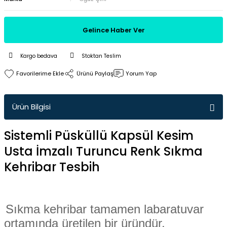
Gelince Haber Ver
Kargo bedava
Stoktan Teslim
Ürünü Paylaş
Yorum Yap
Ürün Bilgisi
Sistemli Püsküllü Kapsül Kesim
Usta İmzalı Turuncu Renk Sıkma
Kehribar Tesbih
Sıkma kehribar tamamen labaratuvar
ortamında üretilen bir üründür.