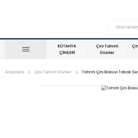
KÜTAHYA
Çini Tahrirli
Çin
ÇİNİLERİ
Ürünler
Anasayfa
Çini Tahrirli Ürünler
Tahrirli Çini Bisküvi Tabak S