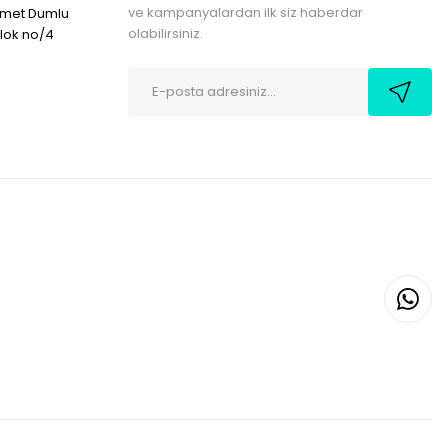
ve kampanyalardan ilk siz haberdar
hmet Dumlu
olabilirsiniz.
blok no/4