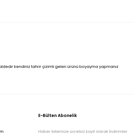
r haldedir kendiniz tahrir çizimli gelen ürünü boyayma yapmanız
E-Bülten Abonelik
Haber listemize ücretsiz kayıt olarak İndirimler
om