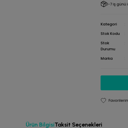
1-7 iş günü
Kategori
Stok Kodu
Stok
Durumu
Marka
Ürün Bilgisi
Taksit Seçenekleri