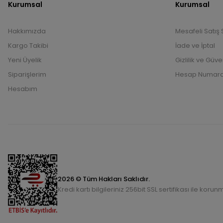
Kurumsal
Kurumsal
Hakkımızda
Mesafeli Satış
Kargo Takibi
İade ve İptal
Yeni Üyelik
Gizlilik ve Güve
Siparişlerim
Hesap Numara
Hesabım
2026 © Tüm Hakları Saklıdır.
Kredi kartı bilgileriniz 256bit SSL sertifikası ile korun