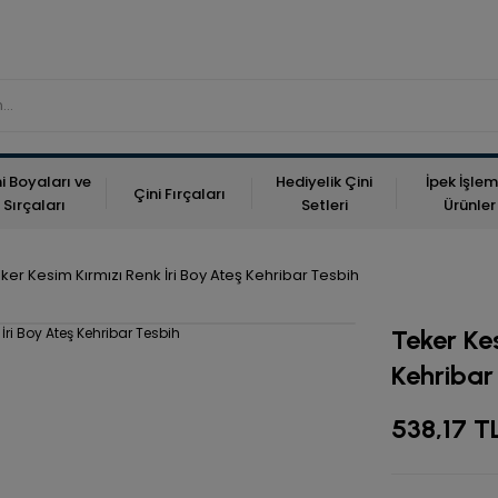
i Boyaları ve
Hediyelik Çini
İpek İşlem
Çini Fırçaları
Sırçaları
Setleri
Ürünler
ker Kesim Kırmızı Renk İri Boy Ateş Kehribar Tesbih
Teker Kes
Kehribar
538,17 T