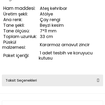
Ham maddesi:
Ateş kehribar
Üretim şekli:
Atölye
Ana renk:
Çay rengi
Tane şekli:
Beyzi kesim
Tane ölçüsü:
7*11 mm
Toplam uzunluk:
33 cm
Püskül
Kararmaz arnavut zincir
malzemesi:
1 adet tesbih ve koruyucu
Paket içeriği:
kutusu
Taksit Seçenekleri