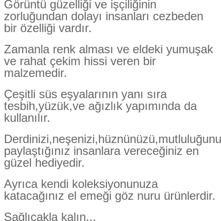
Görüntü güzelliği ve işçiliğinin
zorluğundan dolayı insanları cezbeden
bir özelliği vardır.
Zamanla renk alması ve eldeki yumuşak
ve rahat çekim hissi veren bir
malzemedir.
Çeşitli süs eşyalarının yanı sıra
tesbih,yüzük,ve ağızlık yapımında da
kullanılır.
Derdinizi,neşenizi,hüznünüzü,mutluluğun
paylaştığınız insanlara vereceğiniz en
güzel hediyedir.
Ayrıca kendi koleksiyonunuza
katacağınız el emeği göz nuru ürünlerdir.
Sağlıcakla kalın...