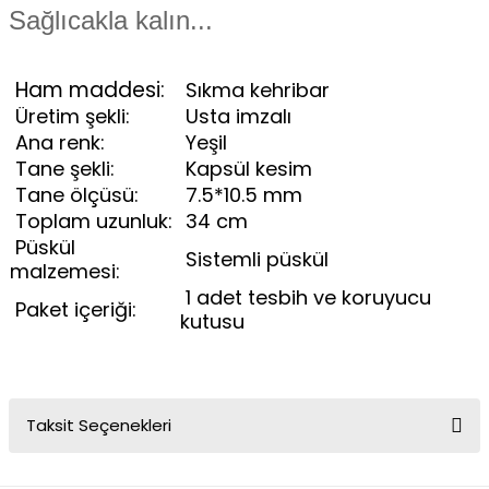
Sağlıcakla kalın...
Ham maddesi:
Sıkma kehribar
Üretim şekli:
Usta imzalı
Ana renk:
Yeşil
Tane şekli:
Kapsül kesim
Tane ölçüsü:
7.5*10.5 mm
Toplam uzunluk:
34 cm
Püskül
Sistemli püskül
malzemesi:
1 adet tesbih ve koruyucu
Paket içeriği:
kutusu
Taksit Seçenekleri