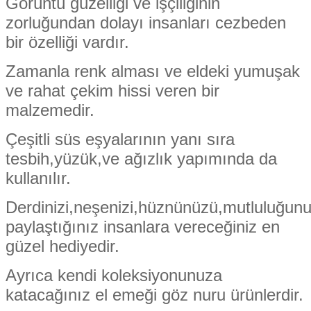
Görüntü güzelliği ve işçiliğinin
zorluğundan dolayı insanları cezbeden
bir özelliği vardır.
Zamanla renk alması ve eldeki yumuşak
ve rahat çekim hissi veren bir
malzemedir.
Çeşitli süs eşyalarının yanı sıra
tesbih,yüzük,ve ağızlık yapımında da
kullanılır.
Derdinizi,neşenizi,hüznünüzü,mutluluğun
paylaştığınız insanlara vereceğiniz en
güzel hediyedir.
Ayrıca kendi koleksiyonunuza
katacağınız el emeği göz nuru ürünlerdir.