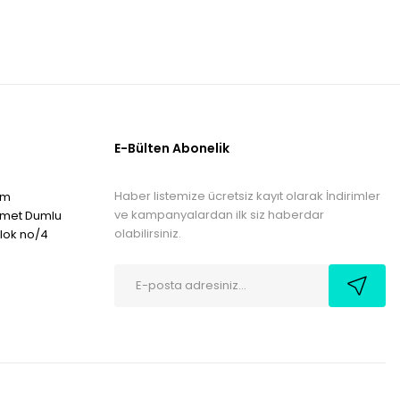
E-Bülten Abonelik
Haber listemize ücretsiz kayıt olarak İndirimler
om
ve kampanyalardan ilk siz haberdar
hmet Dumlu
olabilirsiniz.
blok no/4