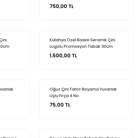
Sepete Ekle
750,00 TL
Çini
Kütahya Özel Baskılı Seramik Çini
30cm
Logolu Promosyon Tabak 30cm
Sepete Ekle
1.500,00 TL
uvarlak
Oğuz Çini Tahrir Boyama Yuvarlak
Uçlu Fırça 4 No
Sepete Ekle
75,00 TL