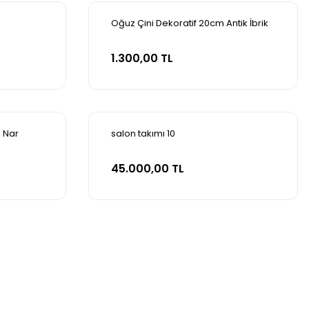
Oğuz Çini Dekoratif 20cm Antik İbrik
Sepete Ekle
1.300,00 TL
ı Nar
salon takımı 10
Sepete Ekle
45.000,00 TL