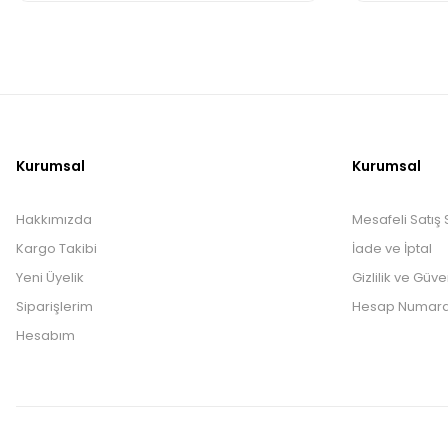
Kurumsal
Kurumsal
Hakkımızda
Mesafeli Satış
Kargo Takibi
İade ve İptal
Yeni Üyelik
Gizlilik ve Güve
Siparişlerim
Hesap Numara
Hesabım